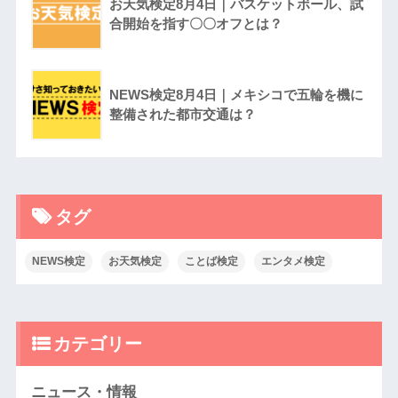
お天気検定8月4日｜バスケットボール、試
合開始を指す〇〇オフとは？
NEWS検定8月4日｜メキシコで五輪を機に
整備された都市交通は？
タグ
NEWS検定
お天気検定
ことば検定
エンタメ検定
カテゴリー
ニュース・情報