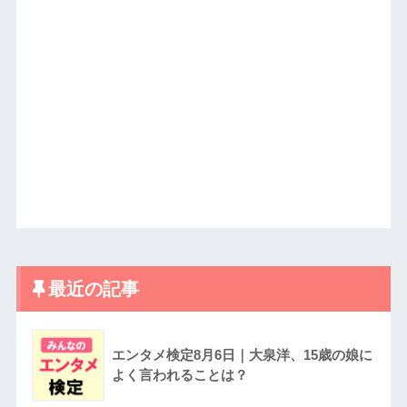
最近の記事
エンタメ検定8月6日｜大泉洋、15歳の娘に
よく言われることは？