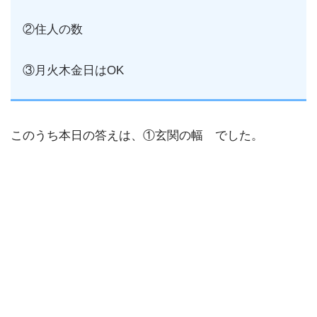
②住人の数
③月火木金日はOK
このうち本日の答えは、①玄関の幅 でした。