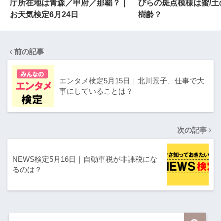
庁所在地は青森／甲府／那覇？｜
びらの斑点模様は蜜/土
お天気検定6月24日
樹齢？
前の記事
エンタメ検定5月15日｜北川景子、仕事で大
事にしていることは？
次の記事
NEWS検定5月16日｜自動車税が非課税にな
るのは？