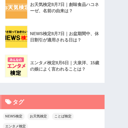
お天気検定8月7日｜創味食品ハコネ
ーゼ、名前の由来は？
NEWS検定8月7日｜お盆期間中、休
日割引が適用される日は？
エンタメ検定8月6日｜大泉洋、15歳
の娘によく言われることは？
タグ
NEWS検定
お天気検定
ことば検定
エンタメ検定