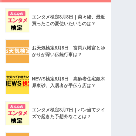
エンタメ検定8月8日｜菜々緒、最近
買ったこの夏使いたいものは？
お天気検定8月8日｜富岡八幡宮とゆ
かりが深い伝統行事は？
NEWS検定8月8日｜高齢者住宅銀木
犀東砂、入居者が手伝う店は？
エンタメ検定8月7日｜パン当てクイ
ズで起きた予想外なことは？