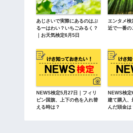
あじさいで実際にあるのはぶ
エンタメ検
るーはわい？いちごみるく？
近で一番の
｜お天気検定6月5日
NEWS検定5月27日｜フィリ
NEWS検定
ピン国旗、上下の色を入れ替
建て購入、
える時は？
んだ頭金は