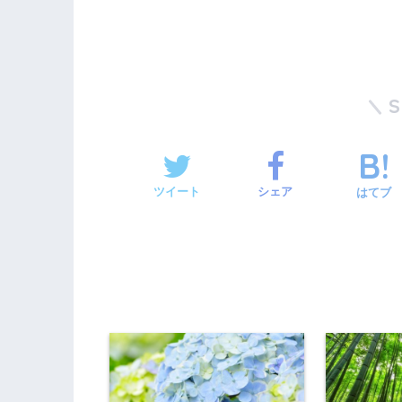
ツイート
シェア
はてブ