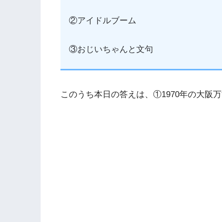
②アイドルブーム
③おじいちゃんと文句
このうち本日の答えは、①1970年の大阪