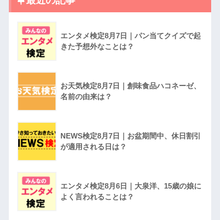
エンタメ検定8月7日｜パン当てクイズで起
きた予想外なことは？
お天気検定8月7日｜創味食品ハコネーゼ、
名前の由来は？
NEWS検定8月7日｜お盆期間中、休日割引
が適用される日は？
エンタメ検定8月6日｜大泉洋、15歳の娘に
よく言われることは？