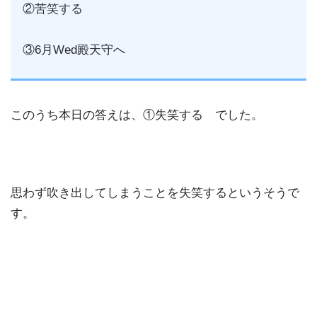
②苦笑する
③6月Wed殿天守へ
このうち本日の答えは、①失笑する でした。
思わず吹き出してしまうことを失笑するというそうで
す。