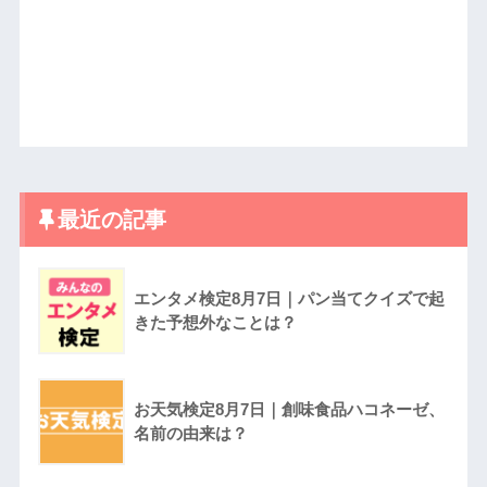
最近の記事
エンタメ検定8月7日｜パン当てクイズで起
きた予想外なことは？
お天気検定8月7日｜創味食品ハコネーゼ、
名前の由来は？