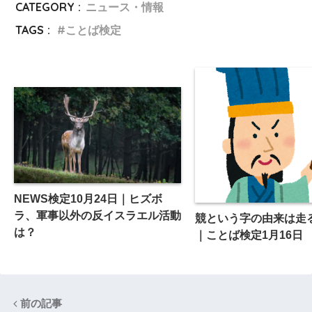
CATEGORY :
ニュース・情報
TAGS :
ことば検定
NEWS検定10月24日｜ヒズボ
ラ、軍事以外の反イスラエル活動
競という字の由来は走
は？
｜ことば検定1月16日
前の記事