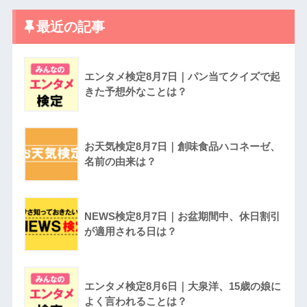
最近の記事
エンタメ検定8月7日｜パン当てクイズで起
きた予想外なことは？
お天気検定8月7日｜創味食品ハコネーゼ、
名前の由来は？
NEWS検定8月7日｜お盆期間中、休日割引
が適用される日は？
エンタメ検定8月6日｜大泉洋、15歳の娘に
よく言われることは？