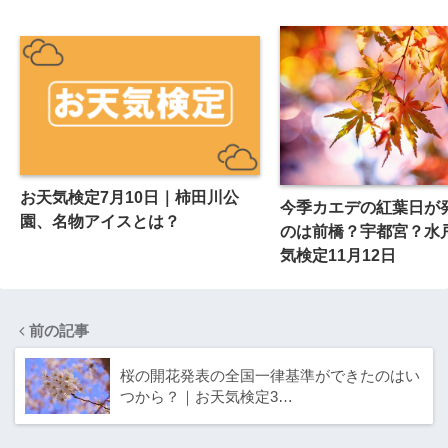
お天気検定7月10日｜柿田川公
今季カエデの紅葉日が
園、名物アイスとは？
のは前橋？宇都宮？水
気検定11月12日
前の記事
桜の開花発表の全国一律基準ができたのはい
つから？｜お天気検定3…