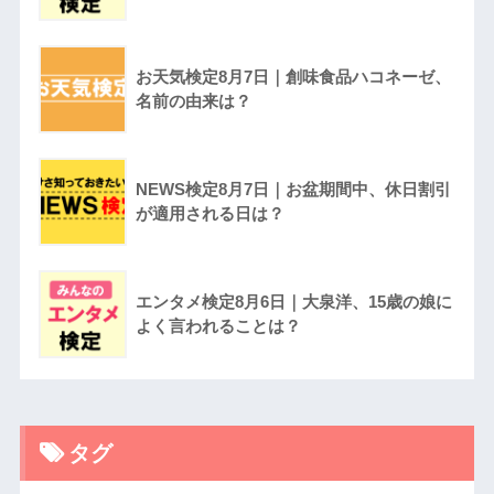
お天気検定8月7日｜創味食品ハコネーゼ、
名前の由来は？
NEWS検定8月7日｜お盆期間中、休日割引
が適用される日は？
エンタメ検定8月6日｜大泉洋、15歳の娘に
よく言われることは？
タグ