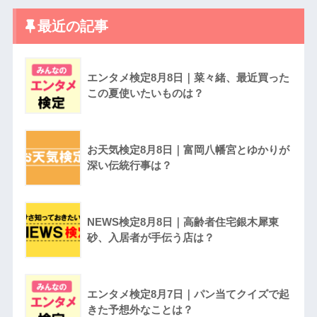
最近の記事
エンタメ検定8月8日｜菜々緒、最近買った
この夏使いたいものは？
お天気検定8月8日｜富岡八幡宮とゆかりが
深い伝統行事は？
NEWS検定8月8日｜高齢者住宅銀木犀東
砂、入居者が手伝う店は？
エンタメ検定8月7日｜パン当てクイズで起
きた予想外なことは？