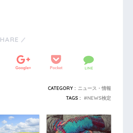
SHARE
Google+
Pocket
LINE
CATEGORY :
ニュース・情報
TAGS :
NEWS検定