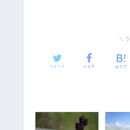
ツイート
シェア
はてブ