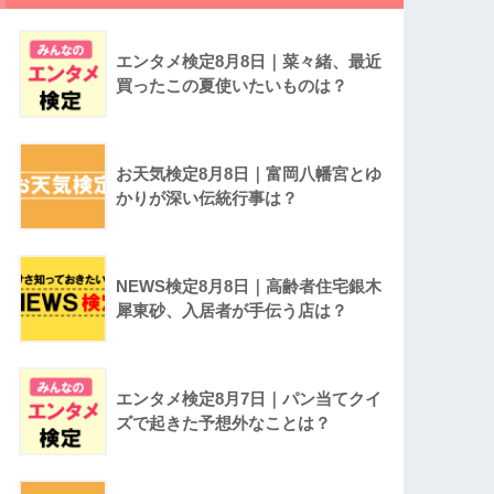
エンタメ検定8月8日｜菜々緒、最近
買ったこの夏使いたいものは？
お天気検定8月8日｜富岡八幡宮とゆ
かりが深い伝統行事は？
NEWS検定8月8日｜高齢者住宅銀木
犀東砂、入居者が手伝う店は？
エンタメ検定8月7日｜パン当てクイ
ズで起きた予想外なことは？