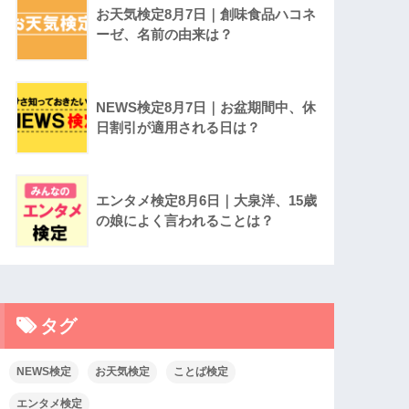
お天気検定8月7日｜創味食品ハコネ
ーゼ、名前の由来は？
NEWS検定8月7日｜お盆期間中、休
日割引が適用される日は？
エンタメ検定8月6日｜大泉洋、15歳
の娘によく言われることは？
タグ
NEWS検定
お天気検定
ことば検定
エンタメ検定