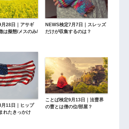
9月28日｜アサギ
NEWS検定7月7日｜スレッズ
徴は擬態/メスのみ/
だけが収集するのは？
ことば検定9月13日｜法曹界
8月11日｜ヒップ
の曹とは僧の位/部屋？
まれたきっかけ