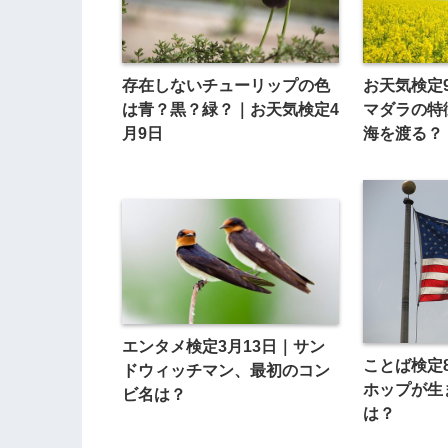
存在しないチューリップの色
お天気検定
は青？黒？緑？｜お天気検定4
マダラの特
月9日
海を渡る？
エンタメ検定3月13日｜サン
ことば検定
ドウィッチマン、最初のコン
ホップが生
ビ名は？
は？