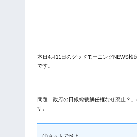
本日4月11日のグッドモーニングNEWS
です。
問題「政府の日銀総裁解任権なぜ廃止？」
す。
①ネットで炎上