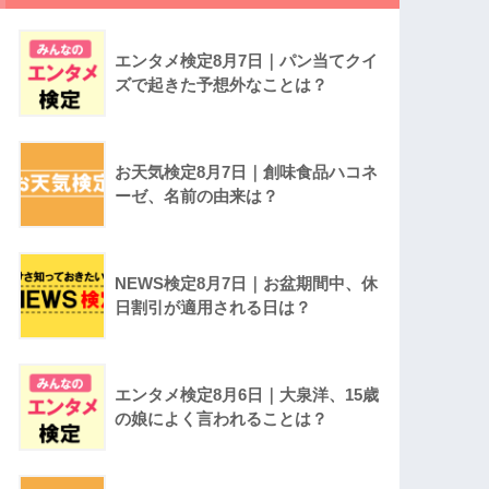
エンタメ検定8月7日｜パン当てクイ
ズで起きた予想外なことは？
お天気検定8月7日｜創味食品ハコネ
ーゼ、名前の由来は？
NEWS検定8月7日｜お盆期間中、休
日割引が適用される日は？
エンタメ検定8月6日｜大泉洋、15歳
の娘によく言われることは？