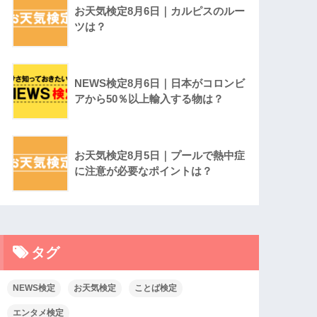
お天気検定8月6日｜カルピスのルー
ツは？
NEWS検定8月6日｜日本がコロンビ
アから50％以上輸入する物は？
お天気検定8月5日｜プールで熱中症
に注意が必要なポイントは？
タグ
NEWS検定
お天気検定
ことば検定
エンタメ検定