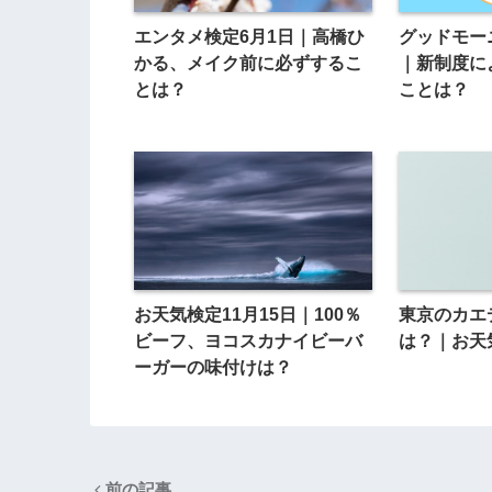
エンタメ検定6月1日｜高橋ひ
グッドモー
かる、メイク前に必ずするこ
｜新制度に
とは？
ことは？
お天気検定11月15日｜100％
東京のカエ
ビーフ、ヨコスカナイビーバ
は？｜お天気
ーガーの味付けは？
前の記事