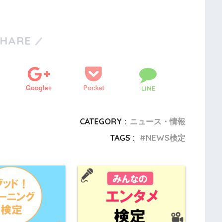
SHARE
Google+
Pocket
LINE
CATEGORY :
ニュース・情報
TAGS :
NEWS検定