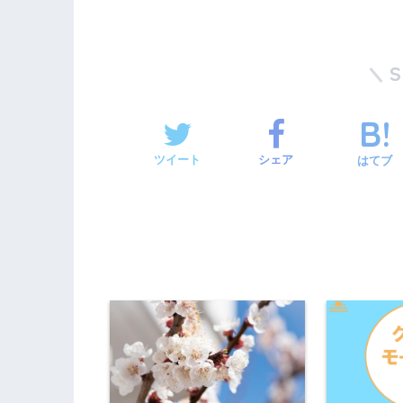
ツイート
シェア
はてブ