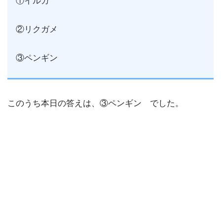
①イルカ
②リクガメ
③ペンギン
このうち本日の答えは、③ペンギン でした。