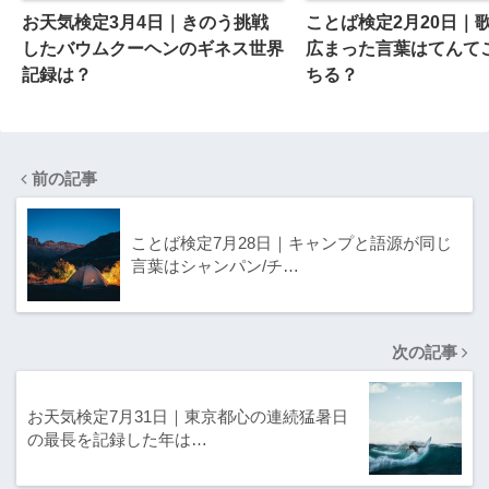
お天気検定3月4日｜きのう挑戦
ことば検定2月20日｜
したバウムクーヘンのギネス世界
広まった言葉はてんてこ
記録は？
ちる？
前の記事
ことば検定7月28日｜キャンプと語源が同じ
言葉はシャンパン/チ…
次の記事
お天気検定7月31日｜東京都心の連続猛暑日
の最長を記録した年は…