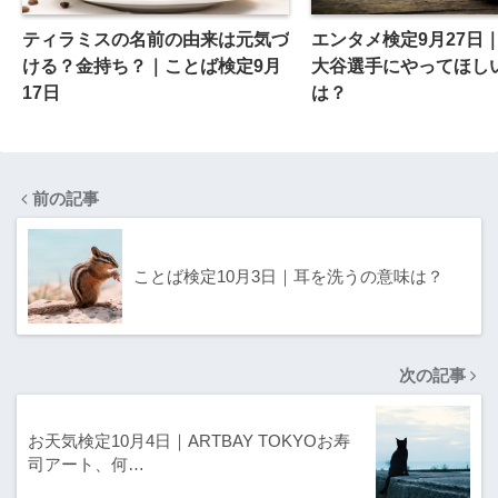
ティラミスの名前の由来は元気づ
エンタメ検定9月27日
ける？金持ち？｜ことば検定9月
大谷選手にやってほし
17日
は？
前の記事
ことば検定10月3日｜耳を洗うの意味は？
次の記事
お天気検定10月4日｜ARTBAY TOKYOお寿
司アート、何…