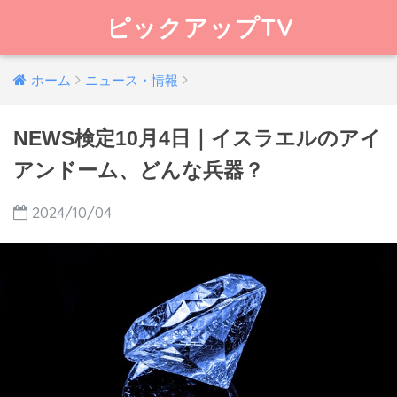
ピックアップTV
ホーム
ニュース・情報
NEWS検定10月4日｜イスラエルのアイ
アンドーム、どんな兵器？
2024/10/04