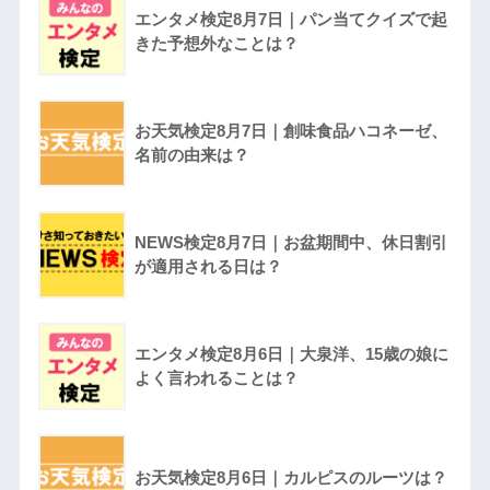
エンタメ検定8月7日｜パン当てクイズで起
きた予想外なことは？
お天気検定8月7日｜創味食品ハコネーゼ、
名前の由来は？
NEWS検定8月7日｜お盆期間中、休日割引
が適用される日は？
エンタメ検定8月6日｜大泉洋、15歳の娘に
よく言われることは？
お天気検定8月6日｜カルピスのルーツは？