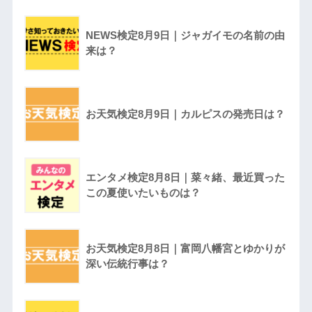
NEWS検定8月9日｜ジャガイモの名前の由
来は？
お天気検定8月9日｜カルピスの発売日は？
エンタメ検定8月8日｜菜々緒、最近買った
この夏使いたいものは？
お天気検定8月8日｜富岡八幡宮とゆかりが
深い伝統行事は？