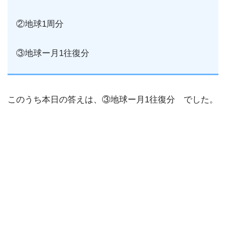
②地球1周分
③地球ー月1往復分
このうち本日の答えは、③地球ー月1往復分 でした。