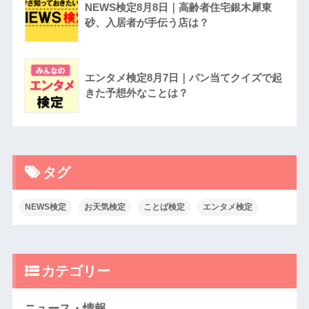
NEWS検定8月8日｜高齢者住宅銀木犀東
砂、入居者が手伝う店は？
エンタメ検定8月7日｜パン当てクイズで起
きた予想外なことは？
タグ
NEWS検定
お天気検定
ことば検定
エンタメ検定
カテゴリー
ニュース・情報