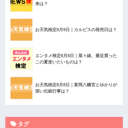
来は？
お天気検定8月9日｜カルピスの発売日は？
エンタメ検定8月8日｜菜々緒、最近買った
この夏使いたいものは？
お天気検定8月8日｜富岡八幡宮とゆかりが
深い伝統行事は？
タグ