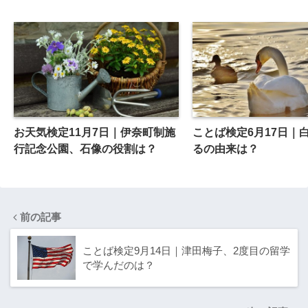
お天気検定11月7日｜伊奈町制施
ことば検定6月17日｜
行記念公園、石像の役割は？
るの由来は？
前の記事
ことば検定9月14日｜津田梅子、2度目の留学
で学んだのは？