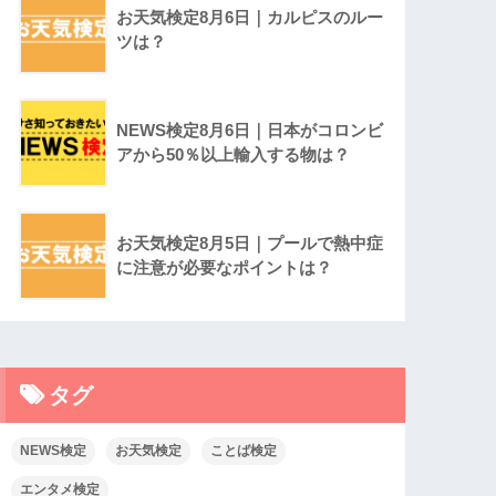
お天気検定8月6日｜カルピスのルー
ツは？
NEWS検定8月6日｜日本がコロンビ
アから50％以上輸入する物は？
お天気検定8月5日｜プールで熱中症
に注意が必要なポイントは？
タグ
NEWS検定
お天気検定
ことば検定
エンタメ検定