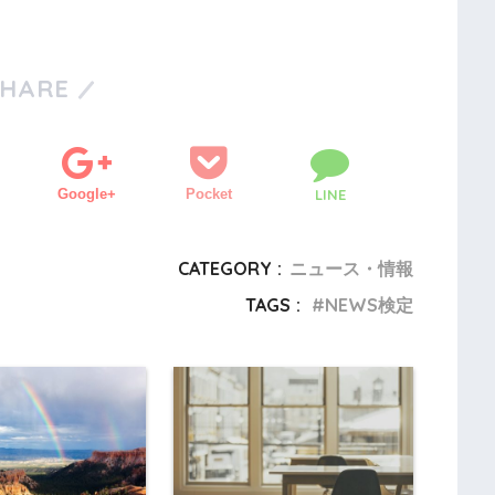
SHARE
Google+
Pocket
LINE
CATEGORY :
ニュース・情報
TAGS :
NEWS検定