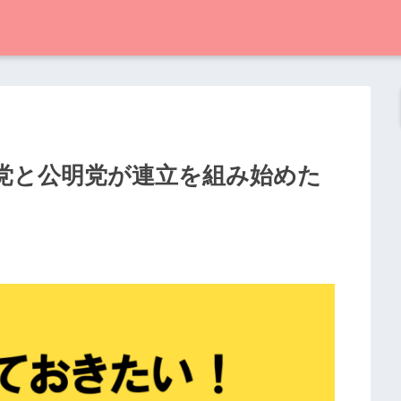
自民党と公明党が連立を組み始めた