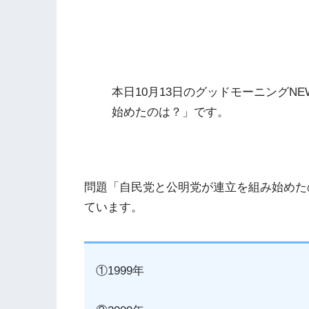
本日10月13日のグッドモーニングN
始めたのは？」です。
問題「自民党と公明党が連立を組み始めた
ています。
①1999年