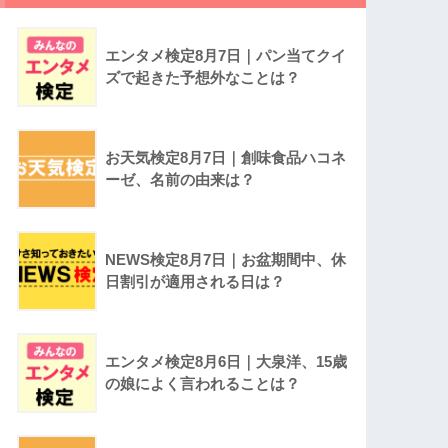
エンタメ検定8月7日｜パン当てクイ
ズで起きた予想外なことは？
お天気検定8月7日｜創味食品ハコネ
ーゼ、名前の由来は？
NEWS検定8月7日｜お盆期間中、休
日割引が適用される日は？
エンタメ検定8月6日｜大泉洋、15歳
の娘によく言われることは？