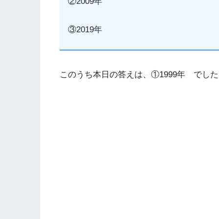
②2009年
③2019年
このうち本日の答えは、①1999年 でし