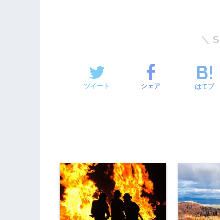
ツイート
シェア
はてブ