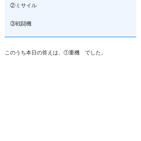
②ミサイル
③戦闘機
このうち本日の答えは、①重機 でした。