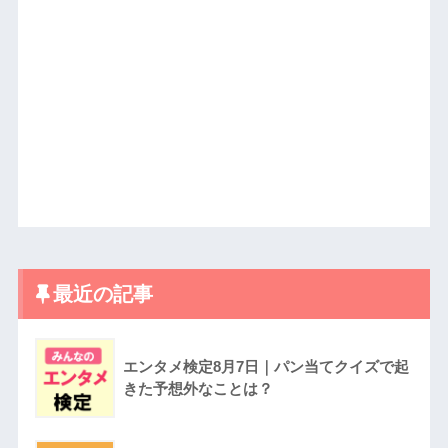
最近の記事
エンタメ検定8月7日｜パン当てクイズで起
きた予想外なことは？