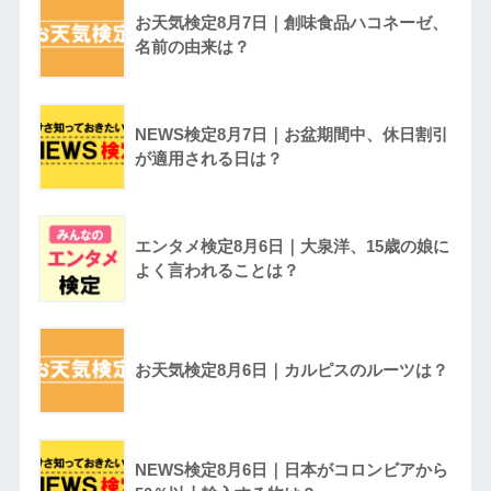
お天気検定8月7日｜創味食品ハコネーゼ、
名前の由来は？
NEWS検定8月7日｜お盆期間中、休日割引
が適用される日は？
エンタメ検定8月6日｜大泉洋、15歳の娘に
よく言われることは？
お天気検定8月6日｜カルピスのルーツは？
NEWS検定8月6日｜日本がコロンビアから