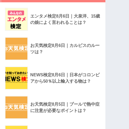
エンタメ検定8月6日｜大泉洋、15歳
の娘によく言われることは？
お天気検定8月6日｜カルピスのルー
ツは？
NEWS検定8月6日｜日本がコロンビ
アから50％以上輸入する物は？
お天気検定8月5日｜プールで熱中症
に注意が必要なポイントは？