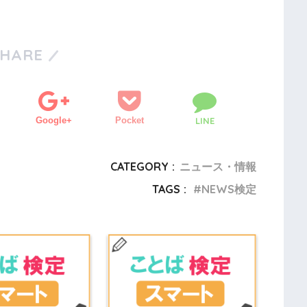
SHARE
Google+
Pocket
LINE
CATEGORY :
ニュース・情報
TAGS :
NEWS検定