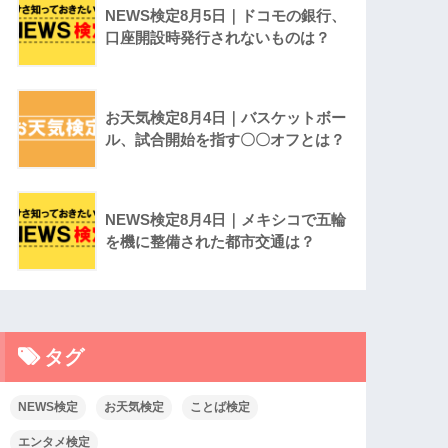
NEWS検定8月5日｜ドコモの銀行、
口座開設時発行されないものは？
お天気検定8月4日｜バスケットボー
ル、試合開始を指す〇〇オフとは？
NEWS検定8月4日｜メキシコで五輪
を機に整備された都市交通は？
タグ
NEWS検定
お天気検定
ことば検定
エンタメ検定