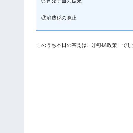
②育児手当の拡充
③消費税の廃止
このうち本日の答えは、①移民政策 でし