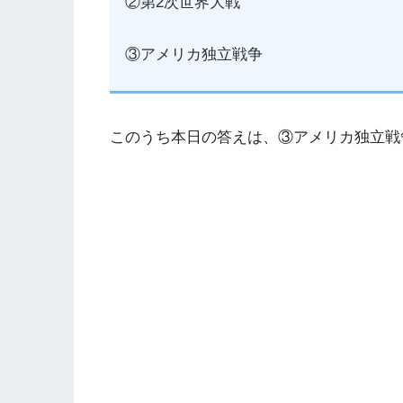
②第2次世界大戦
③アメリカ独立戦争
このうち本日の答えは、③アメリカ独立戦