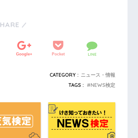
SHARE
Google+
Pocket
LINE
CATEGORY :
ニュース・情報
TAGS :
NEWS検定