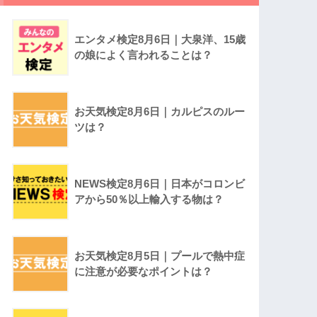
エンタメ検定8月6日｜大泉洋、15歳
の娘によく言われることは？
お天気検定8月6日｜カルピスのルー
ツは？
NEWS検定8月6日｜日本がコロンビ
アから50％以上輸入する物は？
お天気検定8月5日｜プールで熱中症
に注意が必要なポイントは？