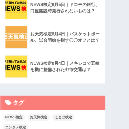
NEWS検定8月5日｜ドコモの銀行、
口座開設時発行されないものは？
お天気検定8月4日｜バスケットボー
ル、試合開始を指す〇〇オフとは？
NEWS検定8月4日｜メキシコで五輪
を機に整備された都市交通は？
タグ
NEWS検定
お天気検定
ことば検定
エンタメ検定