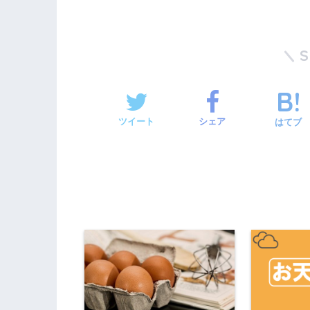
ツイート
シェア
はてブ