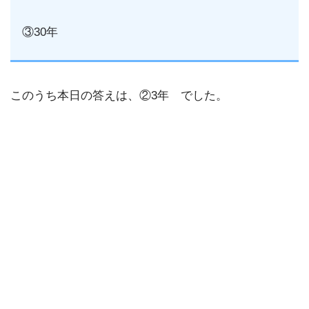
③30年
このうち本日の答えは、②3年 でした。