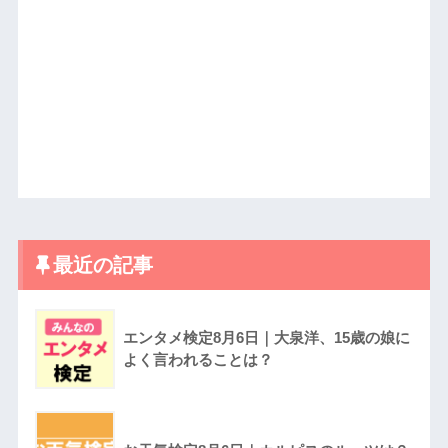
最近の記事
エンタメ検定8月6日｜大泉洋、15歳の娘に
よく言われることは？