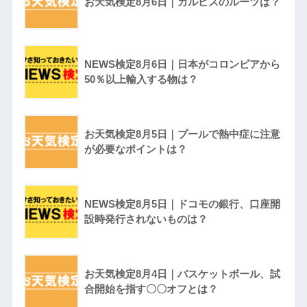
お天気検定8月6日｜カルピスのルーツは？
NEWS検定8月6日｜日本がコロンビアから
50％以上輸入する物は？
お天気検定8月5日｜プールで熱中症に注意
が必要なポイントは？
NEWS検定8月5日｜ドコモの銀行、口座開
設時発行されないものは？
お天気検定8月4日｜バスケットボール、試
合開始を指す〇〇オフとは？