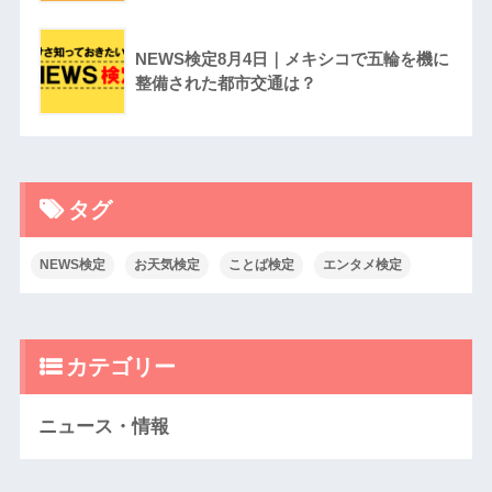
NEWS検定8月4日｜メキシコで五輪を機に
整備された都市交通は？
タグ
NEWS検定
お天気検定
ことば検定
エンタメ検定
カテゴリー
ニュース・情報