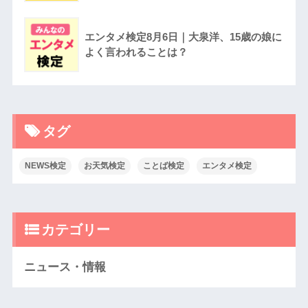
エンタメ検定8月6日｜大泉洋、15歳の娘に
よく言われることは？
タグ
NEWS検定
お天気検定
ことば検定
エンタメ検定
カテゴリー
ニュース・情報