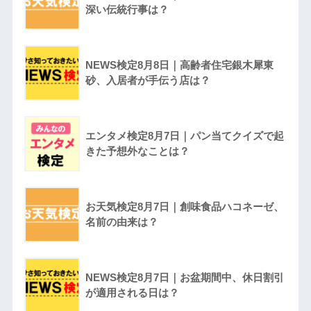
深い伝統行事は？
NEWS検定8月8日｜高齢者住宅銀木犀東
砂、入居者が手伝う店は？
エンタメ検定8月7日｜パン当てクイズで起
きた予想外なことは？
お天気検定8月7日｜創味食品ハコネーゼ、
名前の由来は？
NEWS検定8月7日｜お盆期間中、休日割引
が適用される日は？