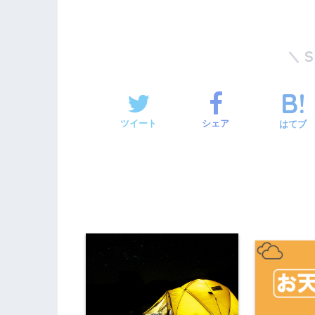
ツイート
シェア
はてブ