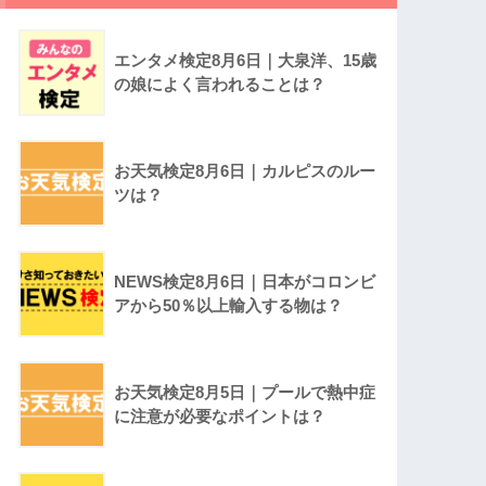
エンタメ検定8月6日｜大泉洋、15歳
の娘によく言われることは？
お天気検定8月6日｜カルピスのルー
ツは？
NEWS検定8月6日｜日本がコロンビ
アから50％以上輸入する物は？
お天気検定8月5日｜プールで熱中症
に注意が必要なポイントは？