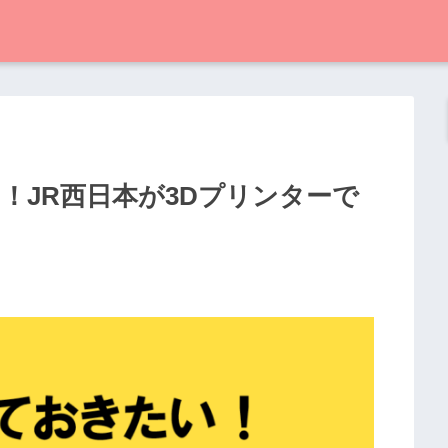
初！JR西日本が3Dプリンターで