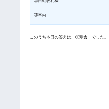
②自動改札機
③車両
このうち本日の答えは、①駅舎 でした。