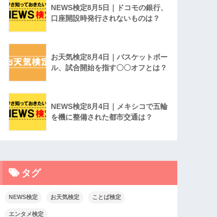
NEWS検定8月5日｜ドコモの銀行、
口座開設時発行されないものは？
お天気検定8月4日｜バスケットボー
ル、試合開始を指す〇〇オフとは？
NEWS検定8月4日｜メキシコで五輪
を機に整備された都市交通は？
タグ
NEWS検定
お天気検定
ことば検定
エンタメ検定