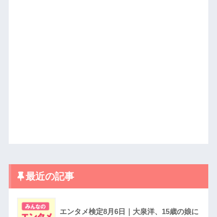
最近の記事
エンタメ検定8月6日｜大泉洋、15歳の娘に