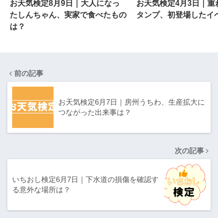
お天気検定8月9日｜大人になっ
お天気検定4月3日｜重
たしんちゃん、実家で食べたもの
タンプ、初登場したイ
は？
前の記事
お天気検定6月7日｜房州うちわ、生産拡大に
つながった出来事は？
次の記事
いちおし検定6月7日｜下水道の損傷を確認す
る意外な場所は？