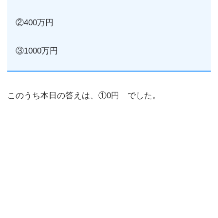
②400万円
③1000万円
このうち本日の答えは、①0円 でした。