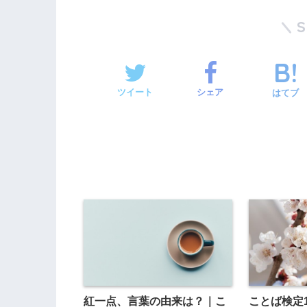
ツイート
シェア
はてブ
紅一点、言葉の由来は？｜こ
ことば検定