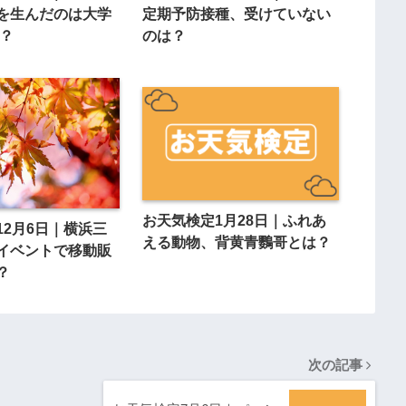
を生んだのは大学
定期予防接種、受けていない
者？
のは？
お天気検定1月28日｜ふれあ
12月6日｜横浜三
える動物、背黄青鸚哥とは？
イベントで移動販
？
次の記事