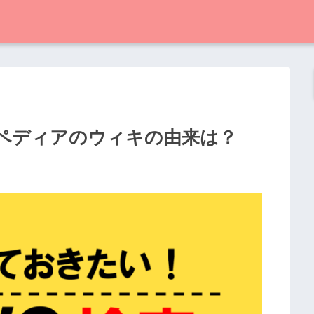
キペディアのウィキの由来は？