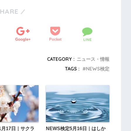
SHARE
Google+
Pocket
LINE
CATEGORY :
ニュース・情報
TAGS :
NEWS検定
1月17日｜サクラ
NEWS検定5月16日｜はしか