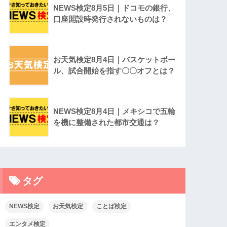
NEWS検定8月5日｜ドコモの銀行、
口座開設時発行されないものは？
お天気検定8月4日｜バスケットボー
ル、試合開始を指す〇〇オフとは？
NEWS検定8月4日｜メキシコで五輪
を機に整備された都市交通は？
タグ
NEWS検定
お天気検定
ことば検定
エンタメ検定