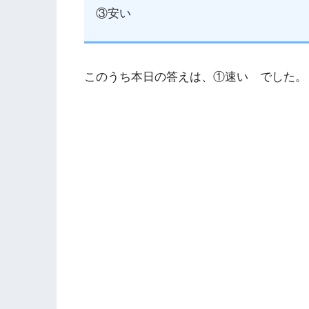
③安い
このうち本日の答えは、①速い でした。