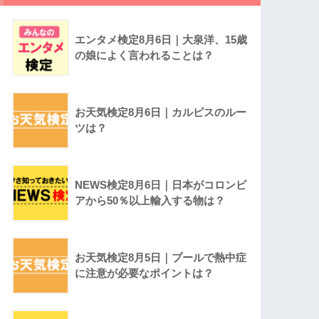
エンタメ検定8月6日｜大泉洋、15歳
の娘によく言われることは？
お天気検定8月6日｜カルピスのルー
ツは？
NEWS検定8月6日｜日本がコロンビ
アから50％以上輸入する物は？
お天気検定8月5日｜プールで熱中症
に注意が必要なポイントは？