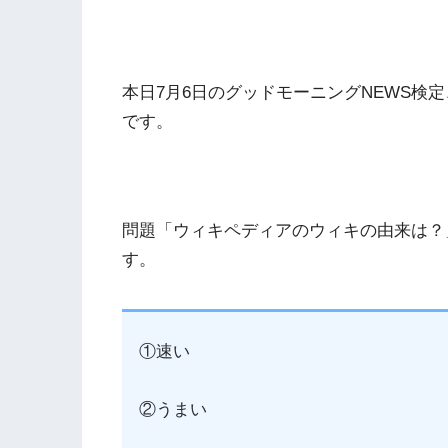
本日7月6日のグッドモーニングNEWS検
です。
問題「ウィキペディアのウィキの由来は？
す。
①速い
②うまい