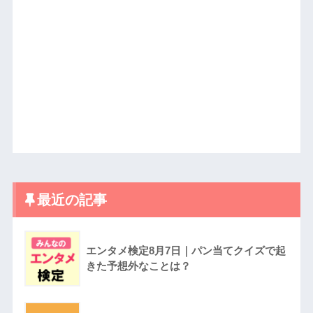
最近の記事
エンタメ検定8月7日｜パン当てクイズで起
きた予想外なことは？