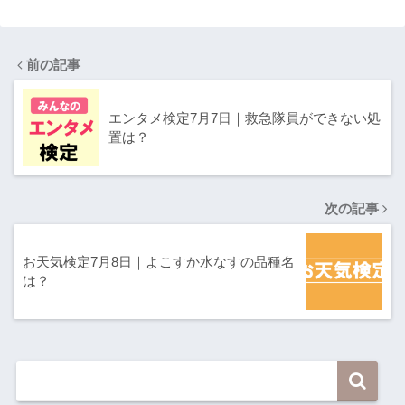
前の記事
エンタメ検定7月7日｜救急隊員ができない処
置は？
次の記事
お天気検定7月8日｜よこすか水なすの品種名
は？