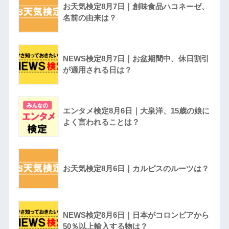
お天気検定8月7日｜創味食品ハコネーゼ、
名前の由来は？
NEWS検定8月7日｜お盆期間中、休日割引
が適用される日は？
エンタメ検定8月6日｜大泉洋、15歳の娘に
よく言われることは？
お天気検定8月6日｜カルピスのルーツは？
NEWS検定8月6日｜日本がコロンビアから
50％以上輸入する物は？