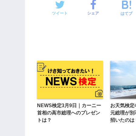
ツイート
シェア
はてブ
NEWS検定3月9日｜カーニー
お天気検定
首相の高市総理へのプレゼン
元総理が別
トは？
招いたのは