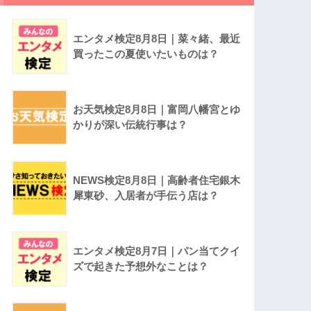
エンタメ検定8月8日｜菜々緒、最近
買ったこの夏使いたいものは？
お天気検定8月8日｜富岡八幡宮とゆ
かりが深い伝統行事は？
NEWS検定8月8日｜高齢者住宅銀木
犀東砂、入居者が手伝う店は？
エンタメ検定8月7日｜パン当てクイ
ズで起きた予想外なことは？