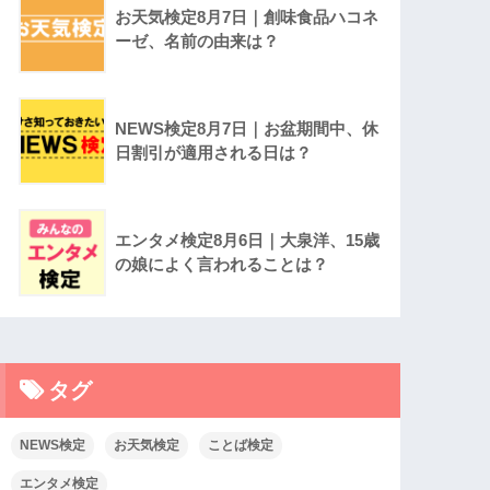
お天気検定8月7日｜創味食品ハコネ
ーゼ、名前の由来は？
NEWS検定8月7日｜お盆期間中、休
日割引が適用される日は？
エンタメ検定8月6日｜大泉洋、15歳
の娘によく言われることは？
タグ
NEWS検定
お天気検定
ことば検定
エンタメ検定