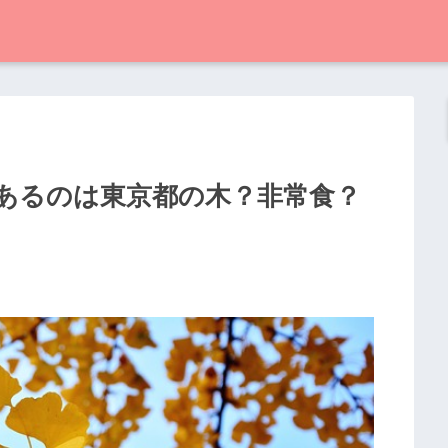
あるのは東京都の木？非常食？