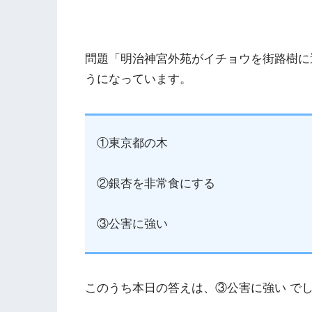
問題「明治神宮外苑がイチョウを街路樹に
うになっています。
①東京都の木
②銀杏を非常食にする
③公害に強い
このうち本日の答えは、③公害に強い で