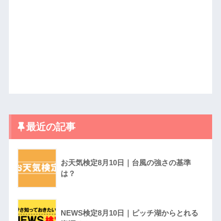
最近の記事
お天気検定8月10日｜台風の強さの基準
は？
NEWS検定8月10日｜ピッチ湖からとれる