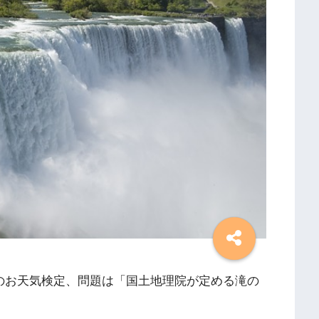
んのお天気検定、問題は「国土地理院が定める滝の