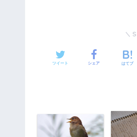
ツイート
シェア
はてブ