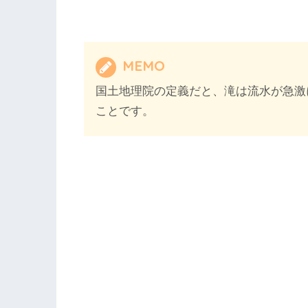
MEMO
国土地理院の定義だと、滝は流水が急激
ことです。