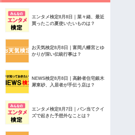
エンタメ検定8月8日｜菜々緒、最近
買ったこの夏使いたいものは？
お天気検定8月8日｜富岡八幡宮とゆ
かりが深い伝統行事は？
NEWS検定8月8日｜高齢者住宅銀木
犀東砂、入居者が手伝う店は？
エンタメ検定8月7日｜パン当てクイ
ズで起きた予想外なことは？