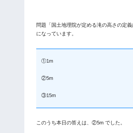
問題「国土地理院が定める滝の高さの定義
になっています。
①1m
②5m
③15m
このうち本日の答えは、②5m でした。