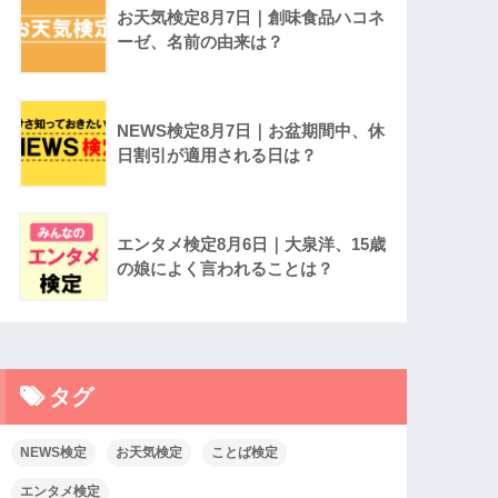
お天気検定8月7日｜創味食品ハコネ
ーゼ、名前の由来は？
NEWS検定8月7日｜お盆期間中、休
日割引が適用される日は？
エンタメ検定8月6日｜大泉洋、15歳
の娘によく言われることは？
タグ
NEWS検定
お天気検定
ことば検定
エンタメ検定