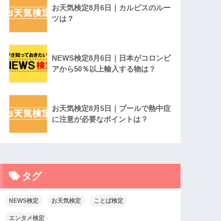
お天気検定8月6日｜カルピスのルー
ツは？
NEWS検定8月6日｜日本がコロンビ
アから50％以上輸入する物は？
お天気検定8月5日｜プールで熱中症
に注意が必要なポイントは？
タグ
NEWS検定
お天気検定
ことば検定
エンタメ検定