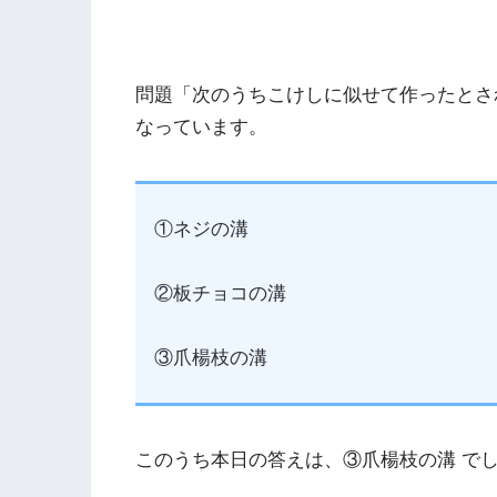
問題「次のうちこけしに似せて作ったとさ
なっています。
①ネジの溝
②板チョコの溝
③爪楊枝の溝
このうち本日の答えは、③爪楊枝の溝 で