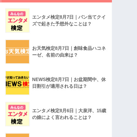
エンタメ検定8月7日｜パン当てクイ
ズで起きた予想外なことは？
お天気検定8月7日｜創味食品ハコネ
ーゼ、名前の由来は？
NEWS検定8月7日｜お盆期間中、休
日割引が適用される日は？
エンタメ検定8月6日｜大泉洋、15歳
の娘によく言われることは？