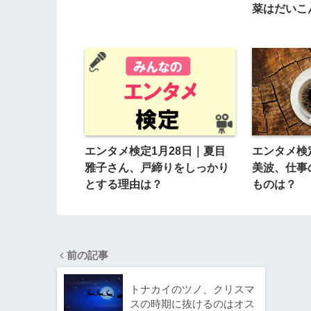
菜はだいこ
ちゃ？
エンタメ検定1月28日｜夏目
エンタメ検
雅子さん、戸締りをしっかり
美波、仕事
とする理由は？
ものは？
前の記事
トナカイのツノ、クリスマ
スの時期に抜けるのはオス