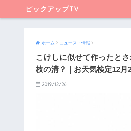
ピックアップTV
ホーム
ニュース・情報
こけしに似せて作ったとさ
枝の溝？｜お天気検定12月2
2019/12/26