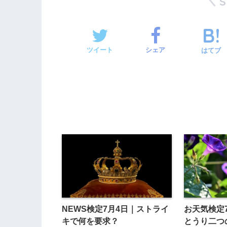
ツイート
シェア
はてブ
NEWS検定7月4日｜ストライ
お天気検定
キで何を要求？
とうり二つ