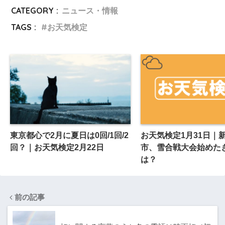
CATEGORY :
ニュース・情報
TAGS :
お天気検定
東京都心で2月に夏日は0回/1回/2
お天気検定1月31日｜
回？｜お天気検定2月22日
市、雪合戦大会始めた
は？
前の記事