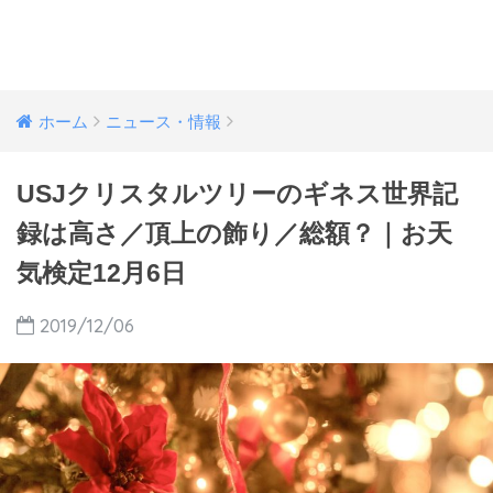
ホーム
ニュース・情報
USJクリスタルツリーのギネス世界記
録は高さ／頂上の飾り／総額？｜お天
気検定12月6日
2019/12/06