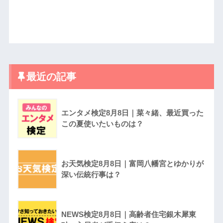
最近の記事
エンタメ検定8月8日｜菜々緒、最近買った
この夏使いたいものは？
お天気検定8月8日｜富岡八幡宮とゆかりが
深い伝統行事は？
NEWS検定8月8日｜高齢者住宅銀木犀東