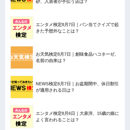
砂、入居者が手伝う店は？
エンタメ検定8月7日｜パン当てクイズで起
きた予想外なことは？
お天気検定8月7日｜創味食品ハコネーゼ、
名前の由来は？
NEWS検定8月7日｜お盆期間中、休日割引
が適用される日は？
エンタメ検定8月6日｜大泉洋、15歳の娘に
よく言われることは？