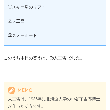
①スキー場のリフト
②人工雪
③スノーボード
このうち本日の答えは、②人工雪 でした。
MEMO
人工雪は、1936年に北海道大学の中谷宇吉郎博士
が作ったそうです。