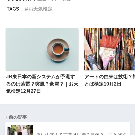
TAGS :
お天気検定
JR東日本の新システムが予測す
アートの由来は技術？
るのは落雷？突風？豪雪？｜お天
とば検定10月2日
気検定12月27日
前の記事
服に由来する言葉は結構？要領？｜ことば検