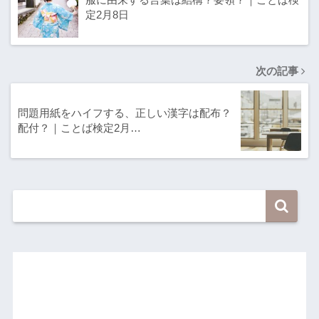
定2月8日
次の記事
問題用紙をハイフする、正しい漢字は配布？
配付？｜ことば検定2月…