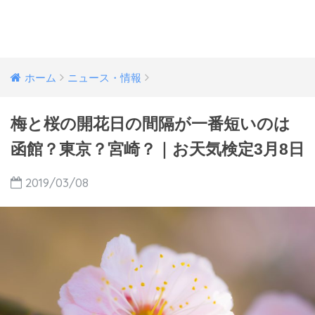
ホーム
ニュース・情報
梅と桜の開花日の間隔が一番短いのは
函館？東京？宮崎？｜お天気検定3月8日
2019/03/08