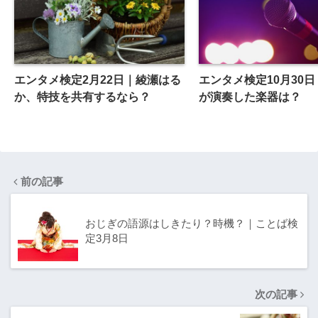
エンタメ検定2月22日｜綾瀬はる
エンタメ検定10月30
か、特技を共有するなら？
が演奏した楽器は？
前の記事
おじぎの語源はしきたり？時機？｜ことば検
定3月8日
次の記事