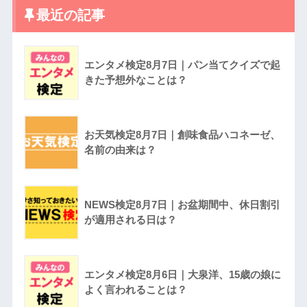
最近の記事
エンタメ検定8月7日｜パン当てクイズで起
きた予想外なことは？
お天気検定8月7日｜創味食品ハコネーゼ、
名前の由来は？
NEWS検定8月7日｜お盆期間中、休日割引
が適用される日は？
エンタメ検定8月6日｜大泉洋、15歳の娘に
よく言われることは？