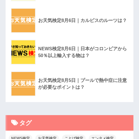
お天気検定8月6日｜カルピスのルーツは？
NEWS検定8月6日｜日本がコロンビアから
50％以上輸入する物は？
お天気検定8月5日｜プールで熱中症に注意
が必要なポイントは？
タグ
NEWS検定
お天気検定
ことば検定
エンタメ検定