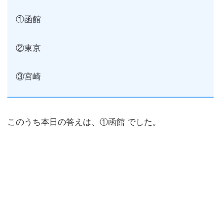
①函館
②東京
③宮崎
このうち本日の答えは、①函館 でした。