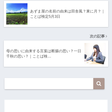
あずま屋の名前の由来は田舎風？東に月？｜
ことば検定5月3日
次の記事
母の思いに由来する言葉は断腸の思い？一日
千秋の思い？｜ことば検…