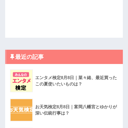
最近の記事
エンタメ検定8月8日｜菜々緒、最近買った
この夏使いたいものは？
お天気検定8月8日｜富岡八幡宮とゆかりが
深い伝統行事は？