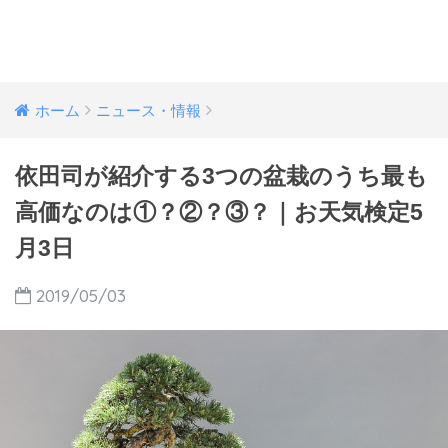
ホーム
ニュース・情報
依田司が紹介する3つの盆栽のうち最も
高価なのは①？②？③？｜お天気検定5
月3日
2019/05/03