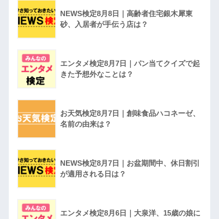
NEWS検定8月8日｜高齢者住宅銀木犀東
砂、入居者が手伝う店は？
エンタメ検定8月7日｜パン当てクイズで起
きた予想外なことは？
お天気検定8月7日｜創味食品ハコネーゼ、
名前の由来は？
NEWS検定8月7日｜お盆期間中、休日割引
が適用される日は？
エンタメ検定8月6日｜大泉洋、15歳の娘に