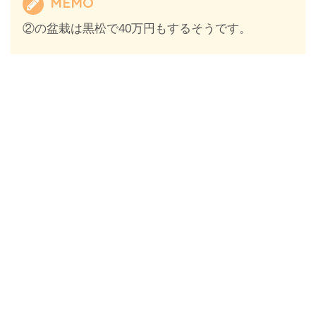
MEMO
②の盆栽は黒松で40万円もするそうです。