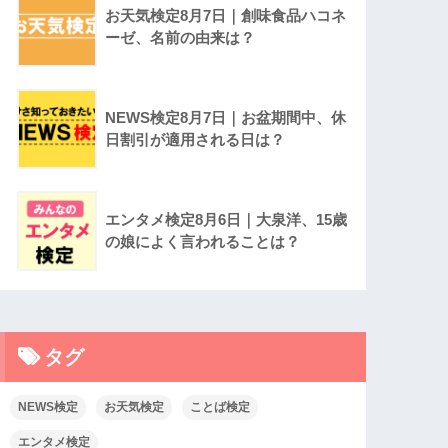
お天気検定8月7日｜創味食品ハコネ
ーゼ、名前の由来は？
NEWS検定8月7日｜お盆期間中、休
日割引が適用される日は？
エンタメ検定8月6日｜大泉洋、15歳
の娘によく言われることは？
タグ
NEWS検定
お天気検定
ことば検定
エンタメ検定