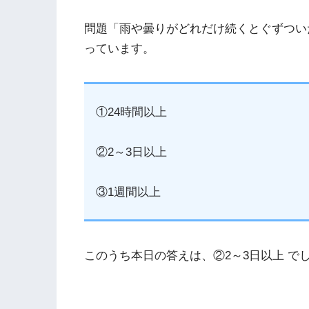
問題「雨や曇りがどれだけ続くとぐずつい
っています。
①24時間以上
②2～3日以上
③1週間以上
このうち本日の答えは、②2～3日以上 で