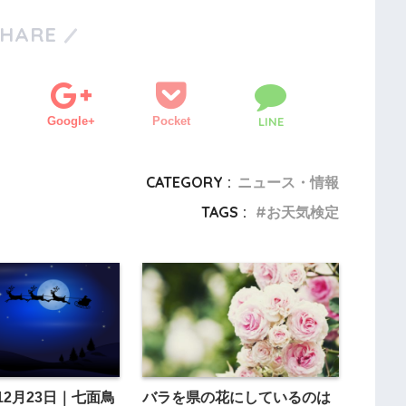
SHARE
Google+
Pocket
LINE
CATEGORY :
ニュース・情報
TAGS :
お天気検定
12月23日｜七面鳥
バラを県の花にしているのは