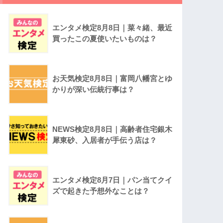
エンタメ検定8月8日｜菜々緒、最近
買ったこの夏使いたいものは？
お天気検定8月8日｜富岡八幡宮とゆ
かりが深い伝統行事は？
NEWS検定8月8日｜高齢者住宅銀木
犀東砂、入居者が手伝う店は？
エンタメ検定8月7日｜パン当てクイ
ズで起きた予想外なことは？