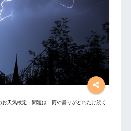
んのお天気検定、問題は「雨や曇りがどれだけ続く