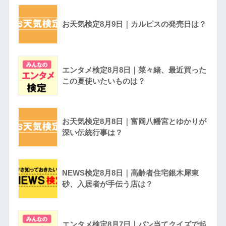
お天気検定8月9日｜カルピスの発売日は？
エンタメ検定8月8日｜菜々緒、最近買った
この夏使いたいものは？
お天気検定8月8日｜富岡八幡宮とゆかりが
深い伝統行事は？
NEWS検定8月8日｜高齢者住宅銀木犀東
砂、入居者が手伝う店は？
エンタメ検定8月7日｜パン当てクイズで起