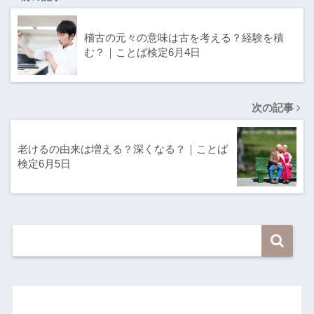
稽古の元々の意味は古を考える？経験を積
む？｜ことば検定6月4日
次の記事
老けるの由来は増える？深くなる？｜ことば
検定6月5日