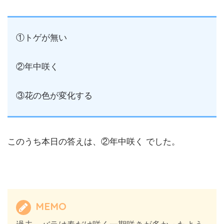
①トゲが無い
②年中咲く
③花の色が変化する
このうち本日の答えは、②年中咲く でした。
MEMO