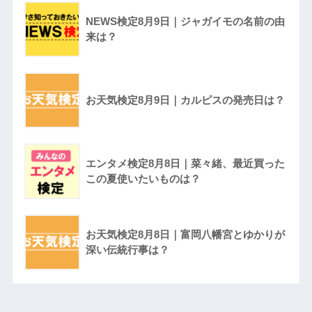
NEWS検定8月9日｜ジャガイモの名前の由
来は？
お天気検定8月9日｜カルピスの発売日は？
エンタメ検定8月8日｜菜々緒、最近買った
この夏使いたいものは？
お天気検定8月8日｜富岡八幡宮とゆかりが
深い伝統行事は？