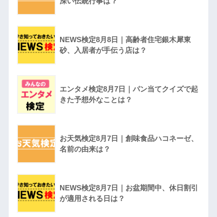
深い伝統行事は？
NEWS検定8月8日｜高齢者住宅銀木犀東
砂、入居者が手伝う店は？
エンタメ検定8月7日｜パン当てクイズで起
きた予想外なことは？
お天気検定8月7日｜創味食品ハコネーゼ、
名前の由来は？
NEWS検定8月7日｜お盆期間中、休日割引
が適用される日は？