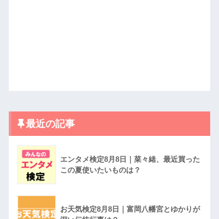
最近の記事
エンタメ検定8月8日｜菜々緒、最近買った
この夏使いたいものは？
お天気検定8月8日｜富岡八幡宮とゆかりが