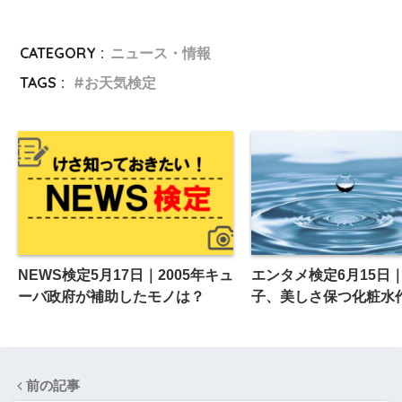
CATEGORY :
ニュース・情報
TAGS :
お天気検定
NEWS検定5月17日｜2005年キュ
エンタメ検定6月15日
ーバ政府が補助したモノは？
子、美しさ保つ化粧水
前の記事