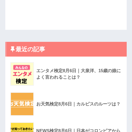
最近の記事
エンタメ検定8月6日｜大泉洋、15歳の娘に
よく言われることは？
お天気検定8月6日｜カルピスのルーツは？
NEWS検定8月6日｜日本がコロンビアから