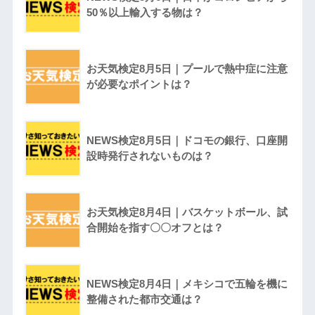
50％以上輸入する物は？
お天気検定8月5日｜プールで熱中症に注意
が必要なポイントは？
NEWS検定8月5日｜ドコモの銀行、口座開
設時発行されないものは？
お天気検定8月4日｜バスケットボール、試
合開始を指す〇〇オフとは？
NEWS検定8月4日｜メキシコで五輪を機に
整備された都市交通は？