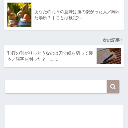
あなたの元々の意味は血の繋がった人／離れ
た場所？｜ことば検定2…
次の記事
刊行の刊がりっとうなのは刀で紙を切って製
本／誤字を削った？｜こ…