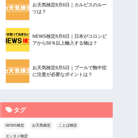
お天気検定8月6日｜カルピスのルー
ツは？
NEWS検定8月6日｜日本がコロンビ
アから50％以上輸入する物は？
お天気検定8月5日｜プールで熱中症
に注意が必要なポイントは？
タグ
NEWS検定
お天気検定
ことば検定
エンタメ検定