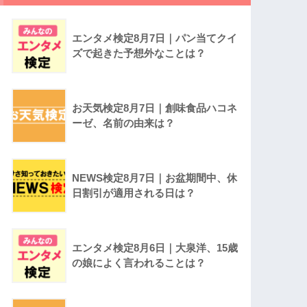
エンタメ検定8月7日｜パン当てクイ
ズで起きた予想外なことは？
お天気検定8月7日｜創味食品ハコネ
ーゼ、名前の由来は？
NEWS検定8月7日｜お盆期間中、休
日割引が適用される日は？
エンタメ検定8月6日｜大泉洋、15歳
の娘によく言われることは？