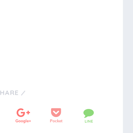
SHARE
Google+
Pocket
LINE