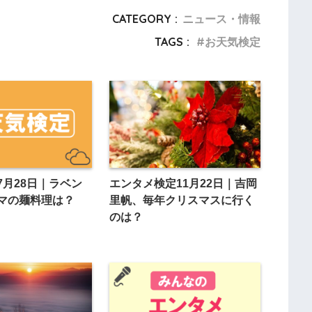
CATEGORY :
ニュース・情報
TAGS :
お天気検定
7月28日｜ラベン
エンタメ検定11月22日｜吉岡
マの麺料理は？
里帆、毎年クリスマスに行く
のは？