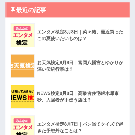
最近の記事
エンタメ検定8月8日｜菜々緒、最近買った
この夏使いたいものは？
お天気検定8月8日｜富岡八幡宮とゆかりが
深い伝統行事は？
NEWS検定8月8日｜高齢者住宅銀木犀東
砂、入居者が手伝う店は？
エンタメ検定8月7日｜パン当てクイズで起
きた予想外なことは？