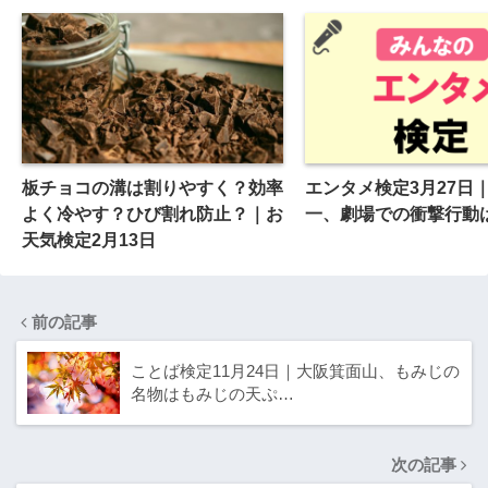
板チョコの溝は割りやすく？効率
エンタメ検定3月27日
よく冷やす？ひび割れ防止？｜お
一、劇場での衝撃行動
天気検定2月13日
前の記事
ことば検定11月24日｜大阪箕面山、もみじの
名物はもみじの天ぷ…
次の記事