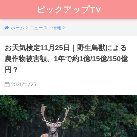
ピックアップTV
ホーム
ニュース・情報
お天気検定11月25日｜野生鳥獣による
農作物被害額、1年で約1億/15億/150億
円？
2021/11/25