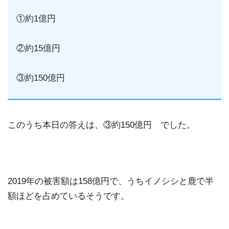
①約1億円
②約15億円
③約150億円
このうち本日の答えは、③約150億円 でした。
2019年の被害額は158億円で、うちイノシシと鹿で半
額ほどを占めているそうです。