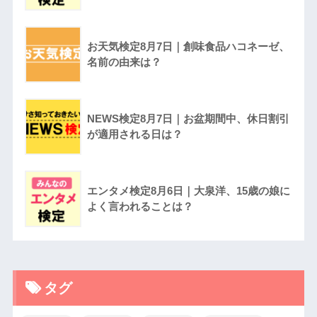
お天気検定8月7日｜創味食品ハコネーゼ、
名前の由来は？
NEWS検定8月7日｜お盆期間中、休日割引
が適用される日は？
エンタメ検定8月6日｜大泉洋、15歳の娘に
よく言われることは？
タグ