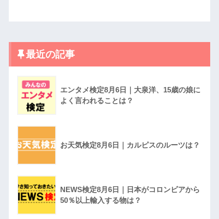
最近の記事
エンタメ検定8月6日｜大泉洋、15歳の娘に
よく言われることは？
お天気検定8月6日｜カルピスのルーツは？
NEWS検定8月6日｜日本がコロンビアから
50％以上輸入する物は？