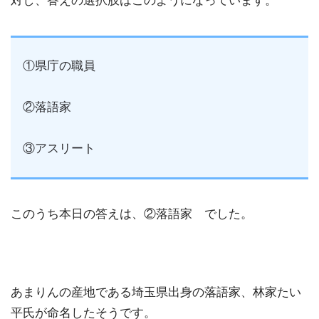
対し、答えの選択肢はこのようになっています。
①県庁の職員
②落語家
③アスリート
このうち本日の答えは、②落語家 でした。
あまりんの産地である埼玉県出身の落語家、林家たい
平氏が命名したそうです。