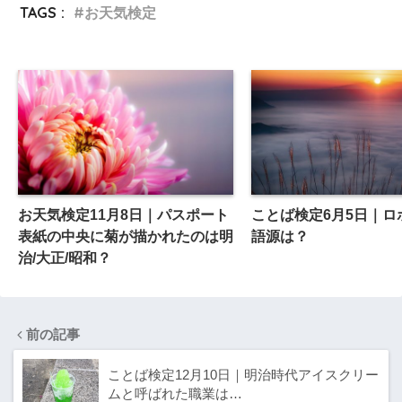
TAGS :
お天気検定
お天気検定11月8日｜パスポート
ことば検定6月5日｜ロ
表紙の中央に菊が描かれたのは明
語源は？
治/大正/昭和？
前の記事
ことば検定12月10日｜明治時代アイスクリー
ムと呼ばれた職業は…