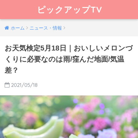
ピックアップTV
ホーム
ニュース・情報
お天気検定5月18日｜おいしいメロンづ
くりに必要なのは雨/窪んだ地面/気温
差？
2021/05/18