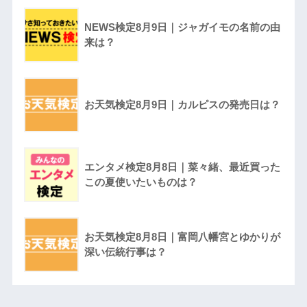
NEWS検定8月9日｜ジャガイモの名前の由
来は？
お天気検定8月9日｜カルピスの発売日は？
エンタメ検定8月8日｜菜々緒、最近買った
この夏使いたいものは？
お天気検定8月8日｜富岡八幡宮とゆかりが
深い伝統行事は？