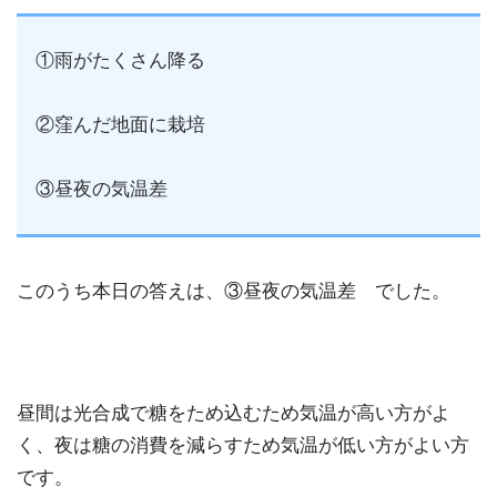
①雨がたくさん降る
②窪んだ地面に栽培
③昼夜の気温差
このうち本日の答えは、③昼夜の気温差 でした。
昼間は光合成で糖をため込むため気温が高い方がよ
く、夜は糖の消費を減らすため気温が低い方がよい方
です。