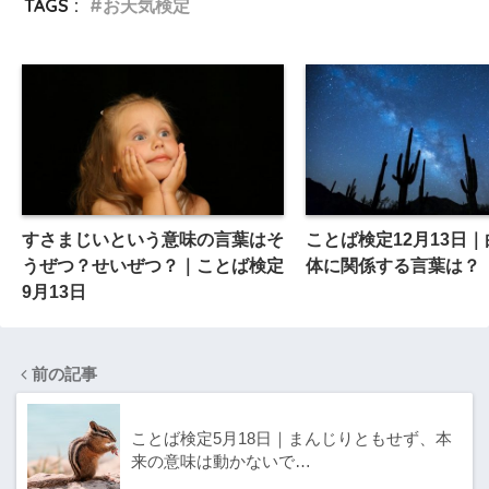
TAGS :
お天気検定
すさまじいという意味の言葉はそ
ことば検定12月13日
うぜつ？せいぜつ？｜ことば検定
体に関係する言葉は？
9月13日
前の記事
ことば検定5月18日｜まんじりともせず、本
来の意味は動かないで…