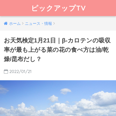
ピックアップTV
ホーム
ニュース・情報
お天気検定1月21日｜β-カロテンの吸収
率が最も上がる菜の花の食べ方は油/乾
燥/昆布だし？
2022/01/21