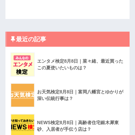
最近の記事
エンタメ検定8月8日｜菜々緒、最近買った
この夏使いたいものは？
お天気検定8月8日｜富岡八幡宮とゆかりが
深い伝統行事は？
NEWS検定8月8日｜高齢者住宅銀木犀東
砂、入居者が手伝う店は？