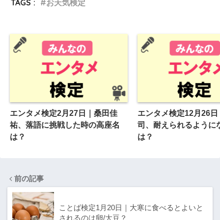
TAGS :
お天気検定
エンタメ検定2月27日｜桑田佳
エンタメ検定12月26
祐、落語に挑戦した時の高座名
司、耐えられるように
は？
は？
前の記事
ことば検定1月20日｜大寒に食べるとよいと
されるのは卵/大豆？