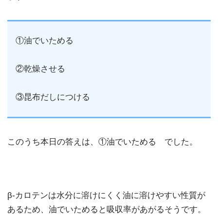
①油でいためる
②乾燥させる
③昆布だしにつける
このうち本日の答えは、①油でいためる でした。
β-カロテンは水分に溶けにくく油に溶けやすい性質が
あるため、油でいためると吸収率があがるそうです。