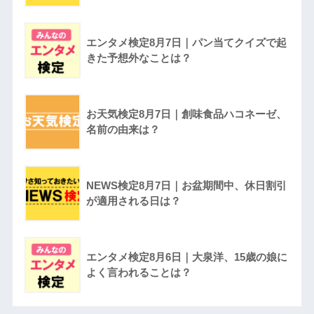
エンタメ検定8月7日｜パン当てクイズで起
きた予想外なことは？
お天気検定8月7日｜創味食品ハコネーゼ、
名前の由来は？
NEWS検定8月7日｜お盆期間中、休日割引
が適用される日は？
エンタメ検定8月6日｜大泉洋、15歳の娘に
よく言われることは？