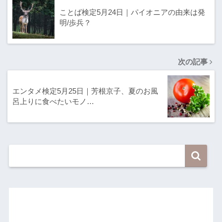
ことば検定5月24日｜パイオニアの由来は発
明/歩兵？
次の記事
エンタメ検定5月25日｜芳根京子、夏のお風
呂上りに食べたいモノ…