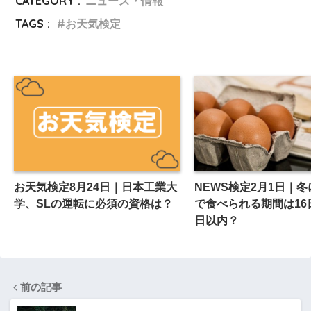
CATEGORY :
ニュース・情報
TAGS :
お天気検定
お天気検定8月24日｜日本工業大
NEWS検定2月1日｜
学、SLの運転に必須の資格は？
で食べられる期間は16日/
日以内？
前の記事