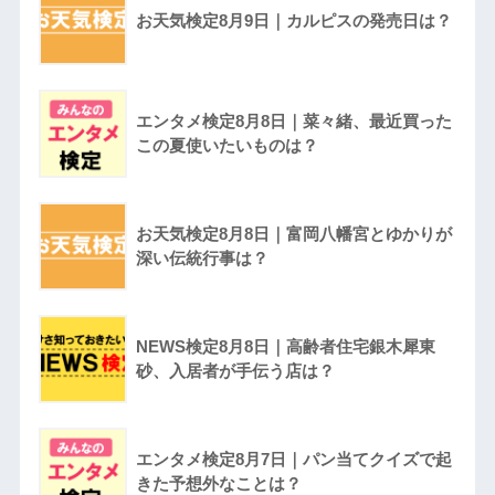
お天気検定8月9日｜カルピスの発売日は？
エンタメ検定8月8日｜菜々緒、最近買った
この夏使いたいものは？
お天気検定8月8日｜富岡八幡宮とゆかりが
深い伝統行事は？
NEWS検定8月8日｜高齢者住宅銀木犀東
砂、入居者が手伝う店は？
エンタメ検定8月7日｜パン当てクイズで起
きた予想外なことは？