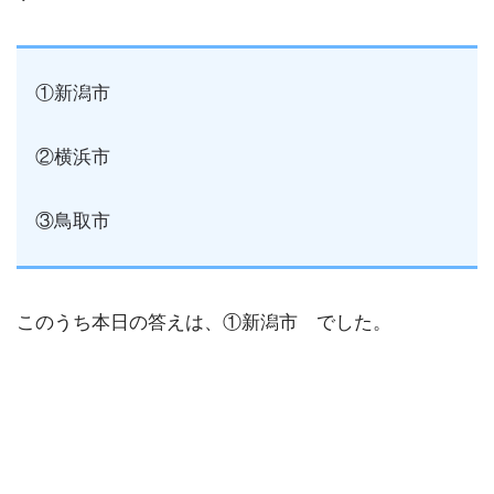
①新潟市
②横浜市
③鳥取市
このうち本日の答えは、①新潟市 でした。