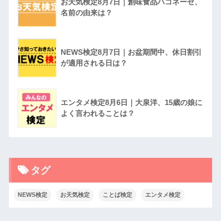
お天気検定8月7日｜創味食品ハコネーゼ、
名前の由来は？
NEWS検定8月7日｜お盆期間中、休日割引
が適用される日は？
エンタメ検定8月6日｜大泉洋、15歳の娘に
よく言われることは？
タグ
NEWS検定
お天気検定
ことば検定
エンタメ検定