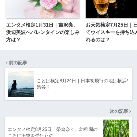
エンタメ検定1月31日｜吉沢亮、
お天気検定7月25日｜
浜辺美波へバレンタインの楽しみ
てウイスキーを持ち込
方は？
れるのは？
前の記事
ことば検定8月24日｜日本初飛行の地は横浜/
渋谷？
次の記事
エンタメ検定8月25日｜榮倉奈々、幼稚園の
ころに衝撃を受けたの…