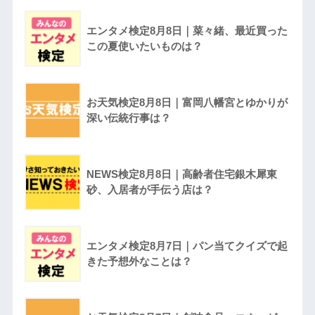
エンタメ検定8月8日｜菜々緒、最近買った
この夏使いたいものは？
お天気検定8月8日｜富岡八幡宮とゆかりが
深い伝統行事は？
NEWS検定8月8日｜高齢者住宅銀木犀東
砂、入居者が手伝う店は？
エンタメ検定8月7日｜パン当てクイズで起
きた予想外なことは？