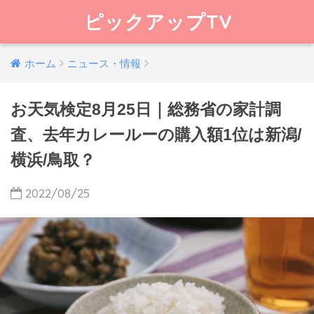
ピックアップTV
ホーム
ニュース・情報
お天気検定8月25日｜総務省の家計調
査、去年カレールーの購入額1位は新潟/
横浜/鳥取？
2022/08/25