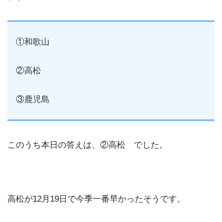
①和歌山
②高松
③鹿児島
このうち本日の答えは、②高松 でした。
高松が12月19日で今季一番早かったそうです。