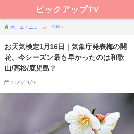
ピックアップTV
ホーム
ニュース・情報
お天気検定1月16日｜気象庁発表梅の開
花、今シーズン最も早かったのは和歌
山/高松/鹿児島？
2023/01/16