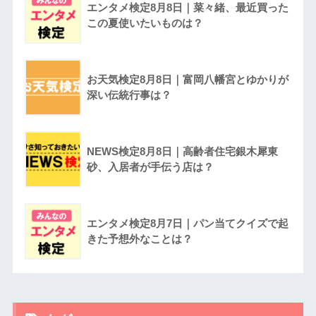
エンタメ検定8月8日｜菜々緒、最近買った
この夏使いたいものは？
お天気検定8月8日｜富岡八幡宮とゆかりが
深い伝統行事は？
NEWS検定8月8日｜高齢者住宅銀木犀東
砂、入居者が手伝う店は？
エンタメ検定8月7日｜パン当てクイズで起
きた予想外なことは？