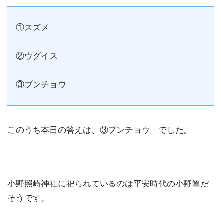
①スズメ
②ウグイス
③ブンチョウ
このうち本日の答えは、③ブンチョウ でした。
小野照崎神社に祀られているのは平安時代の小野篁だ
そうです。