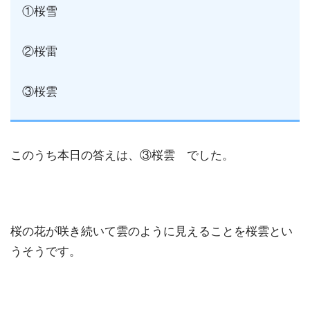
①桜雪
②桜雷
③桜雲
このうち本日の答えは、③桜雲 でした。
桜の花が咲き続いて雲のように見えることを桜雲とい
うそうです。