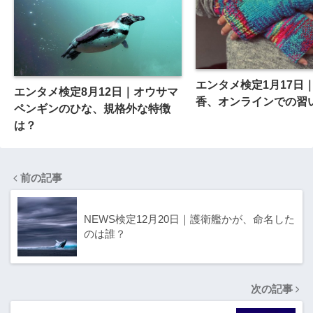
エンタメ検定1月17日
エンタメ検定8月12日｜オウサマ
香、オンラインでの習
ペンギンのひな、規格外な特徴
は？
前の記事
NEWS検定12月20日｜護衛艦かが、命名した
のは誰？
次の記事