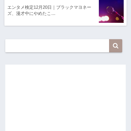
エンタメ検定12月20日｜ブラックマヨネー
ズ、漫才中にやめたこ…