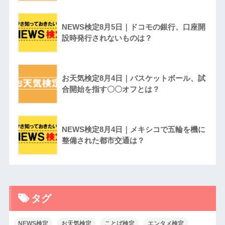
NEWS検定8月5日｜ドコモの銀行、口座開
設時発行されないものは？
お天気検定8月4日｜バスケットボール、試
合開始を指す〇〇オフとは？
NEWS検定8月4日｜メキシコで五輪を機に
整備された都市交通は？
タグ
NEWS検定
お天気検定
ことば検定
エンタメ検定