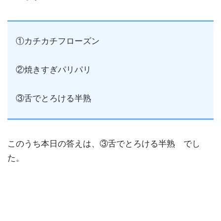
①カチカチフローズン
②焼きすぎパリパリ
③舌でとろける半熟
このうち本日の答えは、③舌でとろける半熟 でし
た。