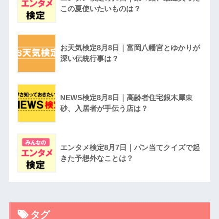
この夏使いたいものは？
お天気検定8月8日｜富岡八幡宮とゆかりが
深い伝統行事は？
NEWS検定8月8日｜高齢者住宅銀木犀東
砂、入居者が手伝う店は？
エンタメ検定8月7日｜パン当てクイズで起
きた予想外なことは？
タグ