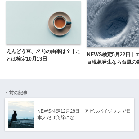
えんどう豆、名前の由来は？｜こ
NEWS検定5月22日｜
とば検定10月13日
ョ現象発生なら台風の
前の記事
NEWS検定12月28日｜アゼルバイジャンで日
本人だけ免除にな…