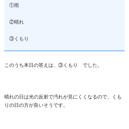
①雨
②晴れ
③くもり
このうち本日の答えは、③くもり でした。
晴れの日は光の反射で汚れが見にくくなるので、くも
りの日の方が良いそうです。