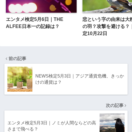
エンタメ検定5月6日｜THE
悲という字の由来は大
ALFEE日本一の記録は？
の羽？攻撃を避ける？
定10月22日
前の記事
NEWS検定5月3日｜アジア通貨危機、きっか
けの通貨は？
次の記事
エンタメ検定5月3日｜ノミが人間ならどの高
さまで飛べる？