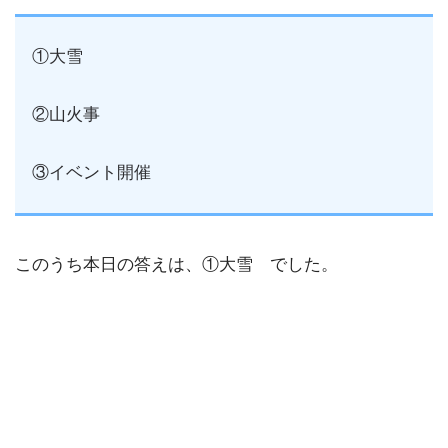
①大雪
②山火事
③イベント開催
このうち本日の答えは、①大雪 でした。