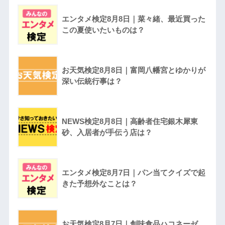
エンタメ検定8月8日｜菜々緒、最近買った
この夏使いたいものは？
お天気検定8月8日｜富岡八幡宮とゆかりが
深い伝統行事は？
NEWS検定8月8日｜高齢者住宅銀木犀東
砂、入居者が手伝う店は？
エンタメ検定8月7日｜パン当てクイズで起
きた予想外なことは？
お天気検定8月7日｜創味食品ハコネーゼ、