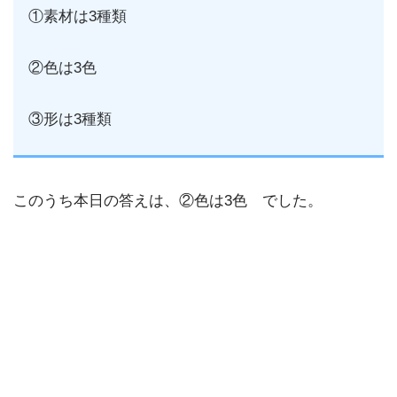
①素材は3種類
②色は3色
③形は3種類
このうち本日の答えは、②色は3色 でした。