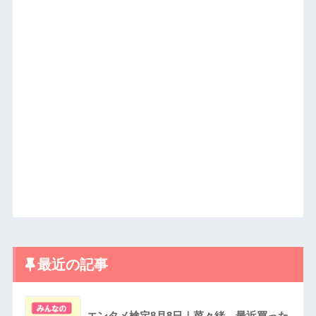
最近の記事
エンタメ検定8月8日｜菜々緒、最近買った