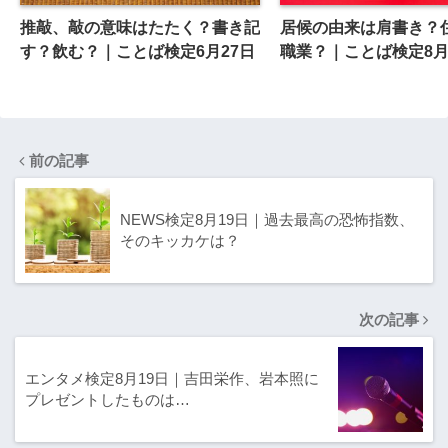
推敲、敲の意味はたたく？書き記
居候の由来は肩書き？
す？飲む？｜ことば検定6月27日
職業？｜ことば検定8月
前の記事
NEWS検定8月19日｜過去最高の恐怖指数、
そのキッカケは？
次の記事
エンタメ検定8月19日｜吉田栄作、岩本照に
プレゼントしたものは…