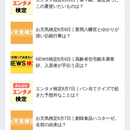
この夏使いたいものは？
お天気検定8月8日｜富岡八幡宮とゆかりが
深い伝統行事は？
NEWS検定8月8日｜高齢者住宅銀木犀東
砂、入居者が手伝う店は？
エンタメ検定8月7日｜パン当てクイズで起
きた予想外なことは？
お天気検定8月7日｜創味食品ハコネーゼ、
名前の由来は？