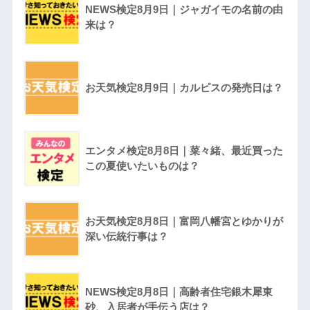
NEWS検定8月9日｜ジャガイモの名前の由
来は？
お天気検定8月9日｜カルピスの発売日は？
エンタメ検定8月8日｜菜々緒、最近買った
この夏使いたいものは？
お天気検定8月8日｜富岡八幡宮とゆかりが
深い伝統行事は？
NEWS検定8月8日｜高齢者住宅銀木犀東
砂、入居者が手伝う店は？