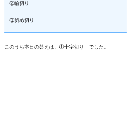
②輪切り
③斜め切り
このうち本日の答えは、①十字切り でした。